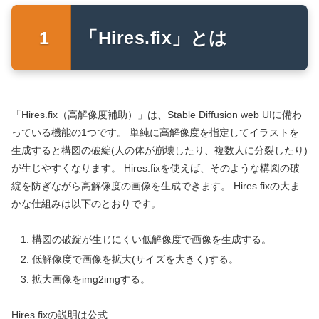
「Hires.fix」とは
「Hires.fix（高解像度補助）」は、Stable Diffusion web UIに備わ
っている機能の1つです。 単純に高解像度を指定してイラストを
生成すると構図の破綻(人の体が崩壊したり、複数人に分裂したり)
が生じやすくなります。 Hires.fixを使えば、そのような構図の破
綻を防ぎながら高解像度の画像を生成できます。 Hires.fixの大ま
かな仕組みは以下のとおりです。
構図の破綻が生じにくい低解像度で画像を生成する。
低解像度で画像を拡大(サイズを大きく)する。
拡大画像をimg2imgする。
Hires.fixの説明は公式