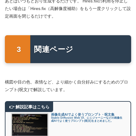
あとはいつもどおり生成するだけです。 Hires.fixの利用を停止し
たい場合は「Hires.fix（高解像度補助）をもう一度クリックして設
定画面を閉じるだけです。
関連ページ
構図や目の色、表情など、より細かく自分好みにするためのプロ
ンプト(呪文)で解説しています。
画像生成AIでよく使うプロンプト・呪文集
Stable Diffusion Web UI、にじジャーニーなどの画像生
成AIでよく使うプロンプト(呪文)をまとめました。