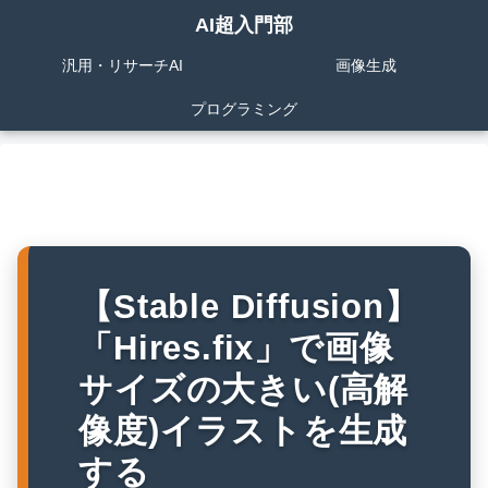
AI超入門部
汎用・リサーチAI
画像生成
プログラミング
【Stable Diffusion】
「Hires.fix」で画像
サイズの大きい(高解
像度)イラストを生成
する