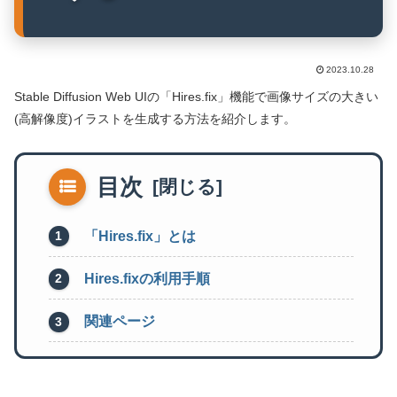
2023.10.28
Stable Diffusion Web UIの「Hires.fix」機能で画像サイズの大きい
(高解像度)イラストを生成する方法を紹介します。
目次
「Hires.fix」とは
Hires.fixの利用手順
関連ページ