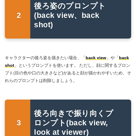
後ろ姿のプロンプト
(back view、back
shot)
キャラクターの後ろ姿を描きたい場合、「
back view
」や「
back
shot
」というプロンプトを使います。 ただし、顔に関するプロン
プト(目の色や口の大きさなど)があると顔が描かれやすいため、そ
れらのプロンプトは削除しましょう。
後ろ向きで振り向くプ
ロンプト(back view,
look at viewer)