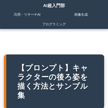
AI超入門部
汎用・リサーチAI
画像生成
プログラミング
【プロンプト】キャ
ラクターの後ろ姿を
描く方法とサンプル
集