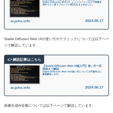
Stable Diffusion Web UI、にじジャーニーなどの画像生
成AIでよく使うプロンプト(呪文)をまとめました。
2024.06.17
ai.joho.info
Stable Diffusion Web UIの使い方やテクニックについては以下ペー
ジで解説しています。
【Stable Diffusion Web UI超入門】使い方〜応
用例まで解説
Stable Diffusion Web UIの使い方について入門者向けに
徹底解説します。
2024.06.17
ai.joho.info
画像生成AI全般については以下ページで解説しています。