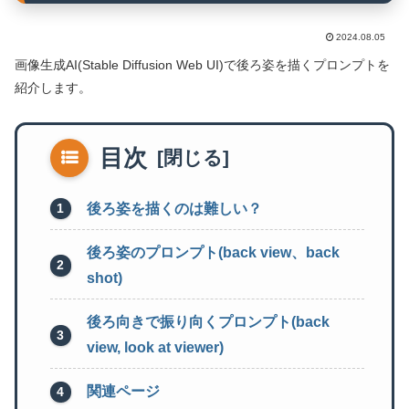
2024.08.05
画像生成AI(Stable Diffusion Web UI)で後ろ姿を描くプロンプトを
紹介します。
目次
後ろ姿を描くのは難しい？
後ろ姿のプロンプト(back view、back
shot)
後ろ向きで振り向くプロンプト(back
view, look at viewer)
関連ページ