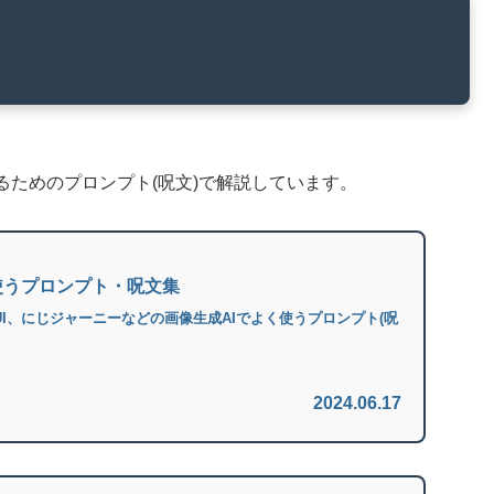
ためのプロンプト(呪文)で解説しています。
使うプロンプト・呪文集
on Web UI、にじジャーニーなどの画像生成AIでよく使うプロンプト(呪
2024.06.17