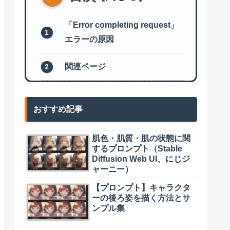
「Error completing request」
エラーの原因
関連ページ
おすすめ記事
肌色・肌質・肌の状態に関
するプロンプト（Stable
Diffusion Web UI、にじジ
ャーニー）
【プロンプト】キャラクタ
ーの後ろ姿を描く方法とサ
ンプル集