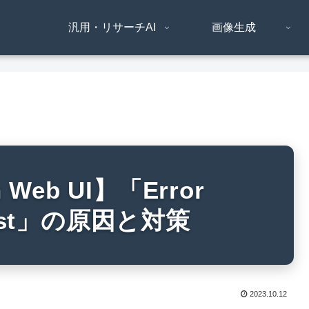
汎用・リサーチAI
画像生成
on Web UI】「Error
quest」の原因と対策
2023.10.12