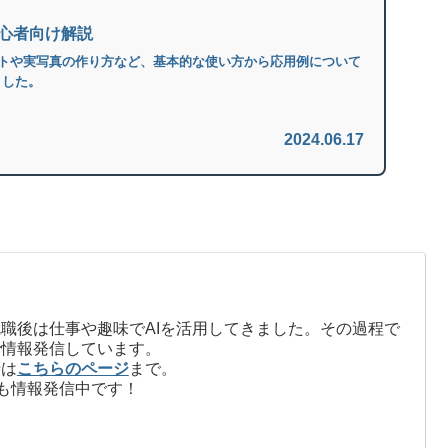
初心者向け解説
ストや実写真の作り方など、基本的な使い方から応用例について
ました。
2024.06.17
職後は仕事や趣味でAIを活用してきました。その過程で
で情報発信しています。
せは
こちらのページ
まで。
も情報発信中です！