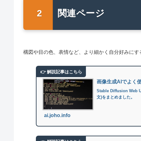
関連ページ
構図や目の色、表情など、より細かく自分好みにする
画像生成AIでよく
Stable Diffusi
文)をまとめました。
ai.joho.info