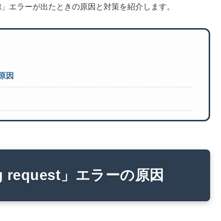
eting request」エラーが出たときの原因と対策を紹介します。
の原因
ing request」エラーの原因