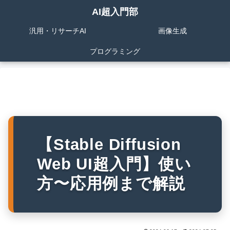
AI超入門部
汎用・リサーチAI
画像生成
プログラミング
【Stable Diffusion
Web UI超入門】使い
方〜応用例まで解説