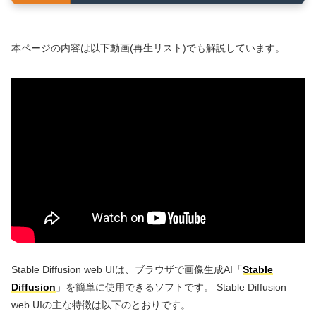
本ページの内容は以下動画(再生リスト)でも解説しています。
Stable Diffusion web UIは、ブラウザで画像生成AI「
Stable
Diffusion
」を簡単に使用できるソフトです。 Stable Diffusion
web UIの主な特徴は以下のとおりです。