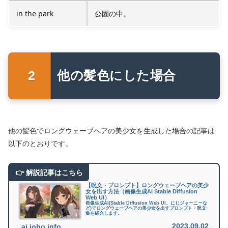
in the park
公園の中。
他の髪色にした場合
他の髪色でロングウェーブヘアの美少女を生成した場合の記事は
以下のとおりです。
【呪文・プロンプト】ロングウェーブヘアの美少
女を出す方法（画像生成AI Stable Diffusion
Web UI）
画像生成AI(Stable Diffusion Web UI、にじジャーニーな
ど)でロングウェーブヘアの美少女を出すプロンプト・呪文
集を紹介します。
2023.09.02
ai.joho.info