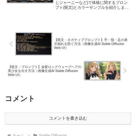
じジャーニーなど)で体格に関するプロン
プト(呪文)とカラーサンプルを紹介しま
す。英語の勉強にもなるので、ご一読く
ださい。
【呪文・ネガティブプロンプト】手・指・足の表
示崩れを防ぐ方法（画像生成AI Stable Diffusion
Web UI）
【呪文・プロンプト】金髪ロングウェーブヘアの
美少女を出す方法（画像生成AI Stable Diffusion
Web UI）
コメント
コメントを書き込む
ホーム
Stable Diffusion