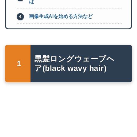
は
画像生成AIを始める方法など
黒髪ロングウェーブヘ
ア(black wavy hair)