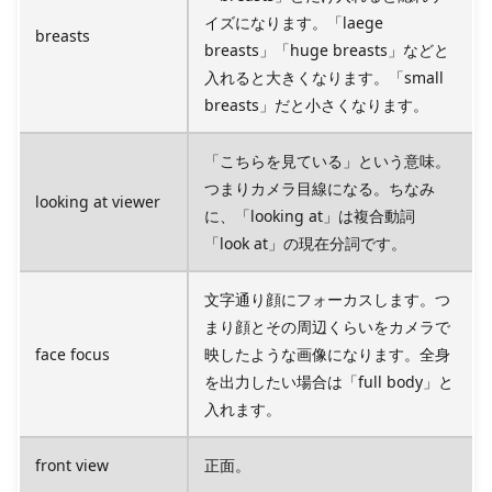
イズになります。「laege
breasts
breasts」「huge breasts」などと
入れると大きくなります。「small
breasts」だと小さくなります。
「こちらを見ている」という意味。
つまりカメラ目線になる。ちなみ
looking at viewer
に、「looking at」は複合動詞
「look at」の現在分詞です。
文字通り顔にフォーカスします。つ
まり顔とその周辺くらいをカメラで
face focus
映したような画像になります。全身
を出力したい場合は「full body」と
入れます。
front view
正面。