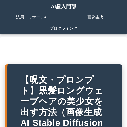
AI超入門部
汎用・リサーチAI
画像生成
プログラミング
【呪文・プロンプ
ト】黒髪ロングウェ
ーブヘアの美少女を
出す方法（画像生成
AI Stable Diffusion