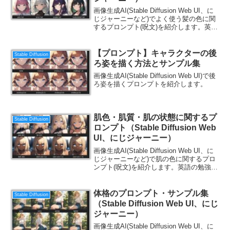
画像生成AI(Stable Diffusion Web UI、に
じジャーニーなど)でよく使う髪の色に関
するプロンプト(呪文)を紹介します。英語
の勉強にもなるので、ご一読ください。
【プロンプト】キャラクターの後
Stable Diffusion
ろ姿を描く方法とサンプル集
画像生成AI(Stable Diffusion Web UI)で後
ろ姿を描くプロンプトを紹介します。
肌色・肌質・肌の状態に関するプ
Stable Diffusion
ロンプト（Stable Diffusion Web
UI、にじジャーニー）
画像生成AI(Stable Diffusion Web UI、に
じジャーニーなど)で肌の色に関するプロ
ンプト(呪文)を紹介します。英語の勉強に
もなるので、ご一読ください。
体格のプロンプト・サンプル集
Stable Diffusion
（Stable Diffusion Web UI、にじ
ジャーニー）
画像生成AI(Stable Diffusion Web UI、に