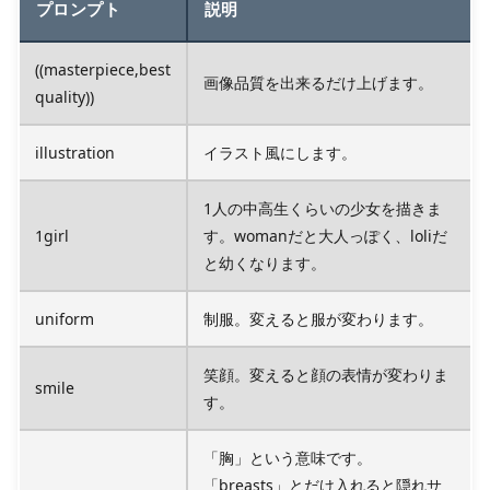
プロンプト
説明
((masterpiece,best
画像品質を出来るだけ上げます。
quality))
illustration
イラスト風にします。
1人の中高生くらいの少女を描きま
1girl
す。womanだと大人っぽく、loliだ
と幼くなります。
uniform
制服。変えると服が変わります。
笑顔。変えると顔の表情が変わりま
smile
す。
「胸」という意味です。
「breasts」とだけ入れると隠れサ