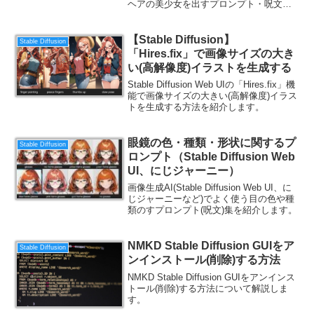
ヘアの美少女を出すプロンプト・呪文集
を紹介します。
【Stable Diffusion】
Stable Diffusion
「Hires.fix」で画像サイズの大き
い(高解像度)イラストを生成する
Stable Diffusion Web UIの「Hires.fix」機
能で画像サイズの大きい(高解像度)イラス
トを生成する方法を紹介します。
眼鏡の色・種類・形状に関するプ
Stable Diffusion
ロンプト（Stable Diffusion Web
UI、にじジャーニー）
画像生成AI(Stable Diffusion Web UI、に
じジャーニーなど)でよく使う目の色や種
類のすプロンプト(呪文)集を紹介します。
NMKD Stable Diffusion GUIをア
Stable Diffusion
ンインストール(削除)する方法
NMKD Stable Diffusion GUIをアンインス
トール(削除)する方法について解説しま
す。