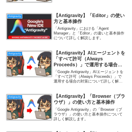
【Antigravity】「Editor」の使い
Antigravity
方と基本操作
「Antigravity」における「Agent
Manager」と「Editor」の違いと基本操作
について詳しく解説します。
【Antigravity】AIエージェントを
Antigravity
「すべて許可（Always
Proceeds）」で運用する場合の
対策
「Google Antigravity」AIエージェントを
「すべて許可（Always Proceeds）」で
運用する場合の対策について詳しく解説
します。
【Antigravity】「Browser（ブラ
Antigravity
ウザ）」の使い方と基本操作
「Google Antigravity」の「Browser（ブ
ラウザ）」の使い方と基本操作について
詳しく解説します。