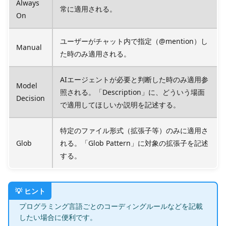
Always
常に適用される。
On
ユーザーがチャット内で指定（@mention）し
Manual
た時のみ適用される。
AIエージェントが必要と判断した時のみ適用参
Model
照される。「Description」に、どういう場面
Decision
で適用してほしいか説明を記述する。
特定のファイル形式（拡張子等）のみに適用さ
Glob
れる。「Glob Pattern」に対象の拡張子を記述
する。
プログラミング言語ごとのコーディングルールなどを記載
したい場合に便利です。