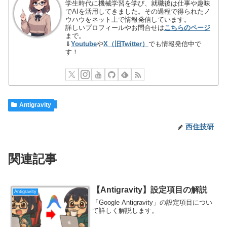
学生時代に機械学習を学び、就職後は仕事や趣味
でAIを活用してきました。その過程で得られたノ
ウハウをネット上で情報発信しています。
詳しいプロフィールやお問合せは
こちらのページ
まで。
⇓
Youtube
や
X（旧Twitter）
でも情報発信中で
す！
Antigravity
西住技研
関連記事
【Antigravity】設定項目の解説
Antigravity
「Google Antigravity」の設定項目につい
て詳しく解説します。