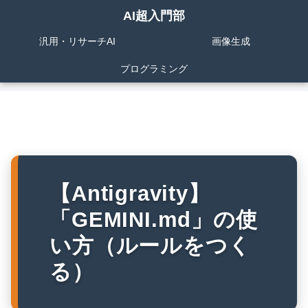
AI超入門部
汎用・リサーチAI
画像生成
プログラミング
【Antigravity】
「GEMINI.md」の使
い方（ルールをつく
る）