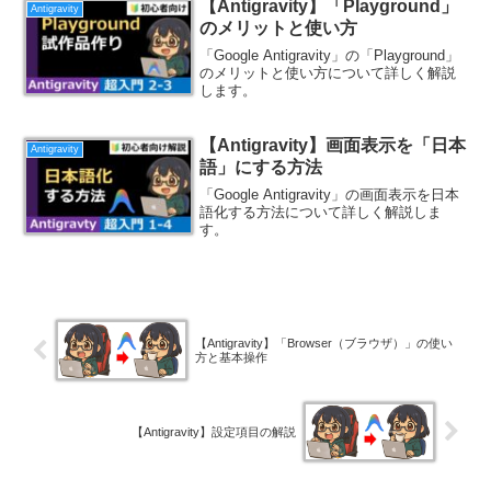
【Antigravity】「Playground」
Antigravity
のメリットと使い方
「Google Antigravity」の「Playground」
のメリットと使い方について詳しく解説
します。
【Antigravity】画面表示を「日本
Antigravity
語」にする方法
「Google Antigravity」の画面表示を日本
語化する方法について詳しく解説しま
す。
【Antigravity】「Browser（ブラウザ）」の使い
方と基本操作
【Antigravity】設定項目の解説