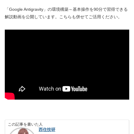
「Google Antigravity」の環境構築～基本操作を90分で習得できる
解説動画を公開しています。こちらも併せてご活用ください。
この記事を書いた人
西住技研