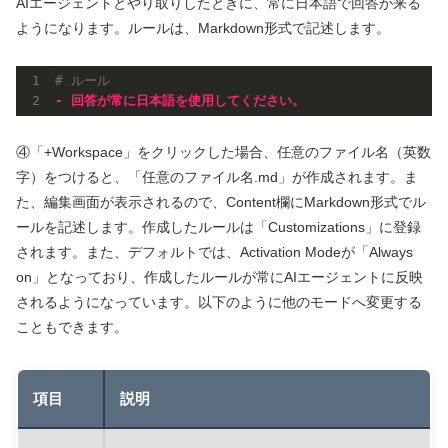
AIエージェントとやり取りしたときに、常に日本語で回答が来る
ようになります。ルールは、Markdown形式で記述します。
# ルール
- 回答が常に日本語を使用してください。
④「+Workspace」をクリックした場合、任意のファイル名（英数
字）をつけると、「任意のファイル名.md」が作成されます。ま
た、編集画面が表示されるので、Content欄にMarkdown形式でル
ールを記述します。作成したルールは「Customizations」に登録
されます。また、デフォルトでは、Activation Modeが「Always
on」となっており、作成したルールが常にAIエージェントに反映
されるようになっています。以下のように他のモードへ変更する
こともできます。
項目
説明