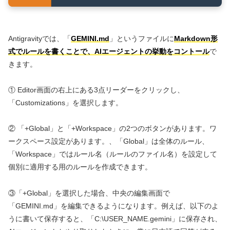
Antigravityでは、「
GEMINI.md
」というファイルに
Markdown形
式でルールを書くことで、AIエージェントの挙動をコントール
で
きます。
① Editor画面の右上にある3点リーダーをクリックし、
「Customizations」を選択します。
② 「+Global」と「+Workspace」の2つのボタンがあります。ワ
ークスペース設定があります。、「Global」は全体のルール、
「Workspace」ではルール名（ルールのファイル名）を設定して
個別に適用する用のルールを作成できます。
③「+Global」を選択した場合、中央の編集画面で
「GEMINI.md」を編集できるようになります。例えば、以下のよ
うに書いて保存すると、「C:\USER_NAME.gemini」に保存され、