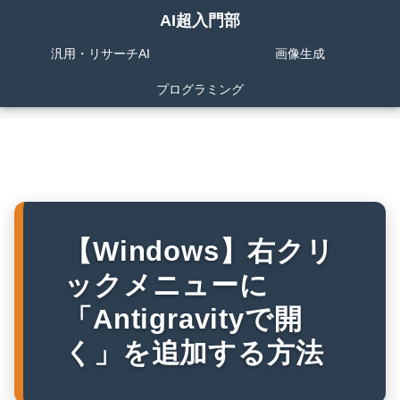
AI超入門部
汎用・リサーチAI
画像生成
プログラミング
【Windows】右クリ
ックメニューに
「Antigravityで開
く」を追加する方法