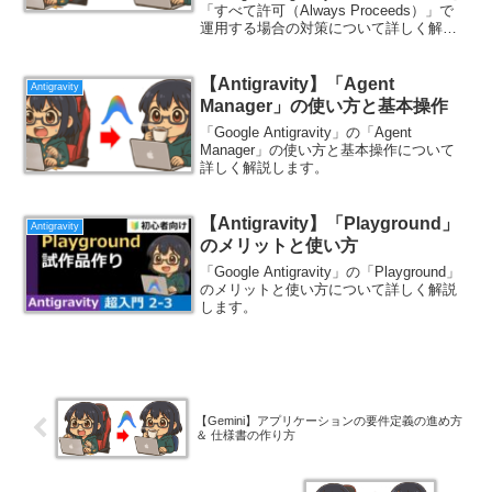
「すべて許可（Always Proceeds）」で
運用する場合の対策について詳しく解説
します。
【Antigravity】「Agent
Antigravity
Manager」の使い方と基本操作
「Google Antigravity」の「Agent
Manager」の使い方と基本操作について
詳しく解説します。
【Antigravity】「Playground」
Antigravity
のメリットと使い方
「Google Antigravity」の「Playground」
のメリットと使い方について詳しく解説
します。
【Gemini】アプリケーションの要件定義の進め方
＆ 仕様書の作り方