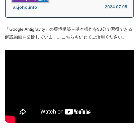
2024.07.05
ai.joho.info
「Google Antigravity」の環境構築～基本操作を90分で習得できる
解説動画を公開しています。こちらも併せてご活用ください。