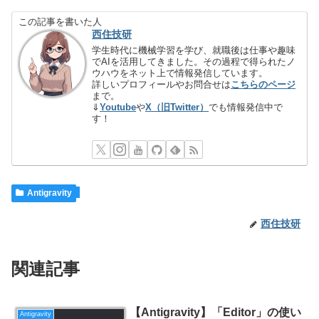
この記事を書いた人
西住技研
学生時代に機械学習を学び、就職後は仕事や趣味
でAIを活用してきました。その過程で得られたノ
ウハウをネット上で情報発信しています。
詳しいプロフィールやお問合せは
こちらのページ
まで。
⇓
Youtube
や
X（旧Twitter）
でも情報発信中で
す！
Antigravity
西住技研
関連記事
【Antigravity】「Editor」の使い
Antigravity