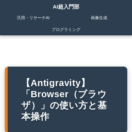
AI超入門部
汎用・リサーチAI
画像生成
プログラミング
【Antigravity】
「Browser（ブラウ
ザ）」の使い方と基
本操作