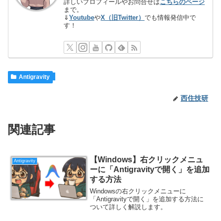
詳しいプロフィールやお問合せは
こちらのページ
まで。
⇓
Youtube
や
X（旧Twitter）
でも情報発信中で
す！
Antigravity
西住技研
関連記事
【Windows】右クリックメニュ
Antigravity
ーに「Antigravityで開く」を追加
する方法
Windowsの右クリックメニューに
「Antigravityで開く」を追加する方法に
ついて詳しく解説します。