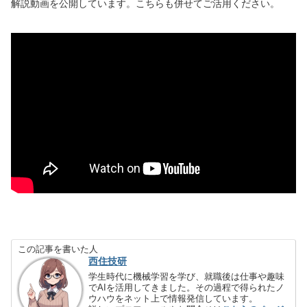
解説動画を公開しています。こちらも併せてご活用ください。
この記事を書いた人
西住技研
学生時代に機械学習を学び、就職後は仕事や趣味
でAIを活用してきました。その過程で得られたノ
ウハウをネット上で情報発信しています。