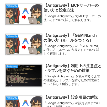
【Antigravity】MCPサーバーの
Antigravity
使い方と設定方法
「Google Antigravity」でMCPサーバーの
使い方について詳しく解説します。
【Antigravity】「GEMINI.md」
Antigravity
の使い方（ルールをつくる）
「Google Antigravity」の「GEMINI.md」
の使い方（ルールの作り方）について詳
しく解説します。
【Antigravity】利用上の注意点と
Antigravity
トラブルを防ぐための対策
「Google Antigravity」を利用するうえで
の注意点とトラブルを防ぐための対策に
ついて詳しく解説します。
【Antigravity】設定項目の解説
Antigravity
「Google Antigravity」の設定項目につい
て詳しく解説します。