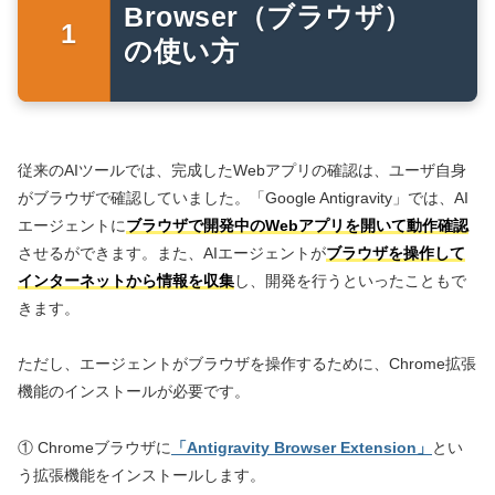
Browser（ブラウザ）
の使い方
従来のAIツールでは、完成したWebアプリの確認は、ユーザ自身
がブラウザで確認していました。「Google Antigravity」では、AI
エージェントに
ブラウザで開発中のWebアプリを開いて動作確認
させるができます。また、AIエージェントが
ブラウザを操作して
インターネットから情報を収集
し、開発を行うといったこともで
きます。
ただし、エージェントがブラウザを操作するために、Chrome拡張
機能のインストールが必要です。
① Chromeブラウザに
「Antigravity Browser Extension」
とい
う拡張機能をインストールします。