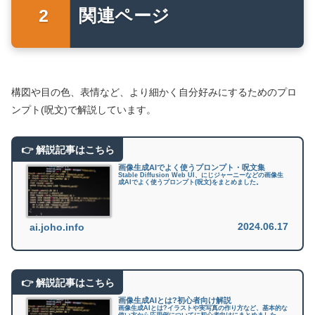
関連ページ
構図や目の色、表情など、より細かく自分好みにするためのプロ
ンプト(呪文)で解説しています。
画像生成AIでよく使うプロンプト・呪文集
Stable Diffusion Web UI、にじジャーニーなどの画像生
成AIでよく使うプロンプト(呪文)をまとめました。
2024.06.17
ai.joho.info
画像生成AIとは?初心者向け解説
画像生成AIとは?イラストや実写真の作り方など、基本的な
使い方から応用例についてに初心者向けにまとめました。