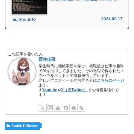
2024.06.17
ai.joho.info
この記事を書いた人
西住技研
学生時代に機械学習を学び、就職後は仕事や趣味
でAIを活用してきました。その過程で得られたノ
ウハウをネット上で情報発信しています。
詳しいプロフィールやお問合せは
こちらのページ
まで。
⇓
Youtube
や
X（旧Twitter）
でも情報発信中で
す！
Stable Diffusion