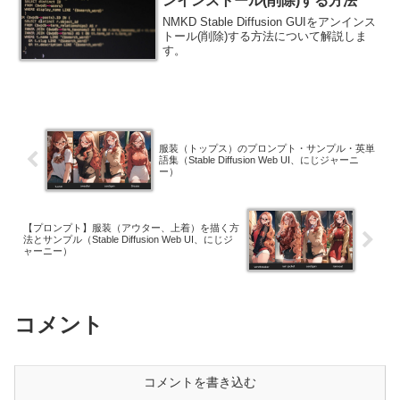
ンインストール(削除)する方法
NMKD Stable Diffusion GUIをアンインス
トール(削除)する方法について解説しま
す。
服装（トップス）のプロンプト・サンプル・英単
語集（Stable Diffusion Web UI、にじジャーニ
ー）
【プロンプト】服装（アウター、上着）を描く方
法とサンプル（Stable Diffusion Web UI、にじジ
ャーニー）
コメント
コメントを書き込む