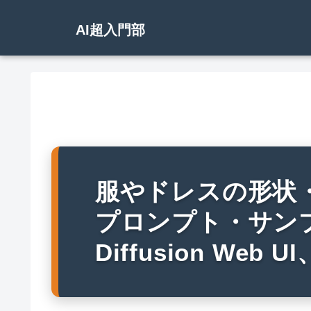
AI超入門部
服やドレスの形状
プロンプト・サンプル
Diffusion We