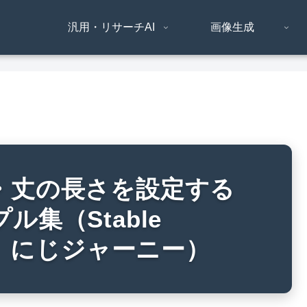
汎用・リサーチAI
画像生成
・丈の長さを設定する
集（Stable
b UI、にじジャーニー）