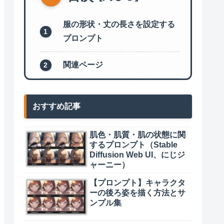
服の形状・丈の長さを設定する
プロンプト
関連ページ
おすすめ記事
肌色・肌質・肌の状態に関
するプロンプト（Stable
Diffusion Web UI、にじジ
ャーニー）
【プロンプト】キャラクタ
ーの後ろ姿を描く方法とサ
ンプル集