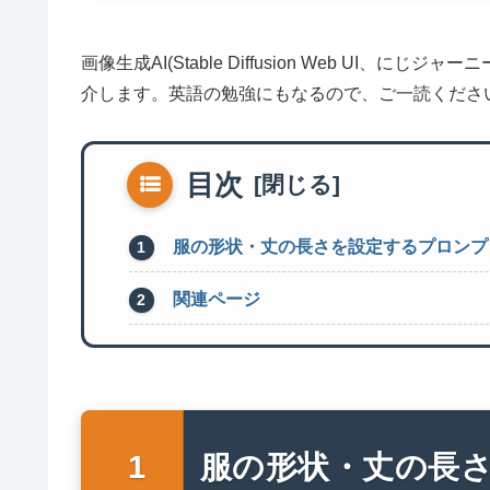
画像生成AI(Stable Diffusion Web UI
介します。英語の勉強にもなるので、ご一読くださ
目次
服の形状・丈の長さを設定するプロンプ
関連ページ
服の形状・丈の長