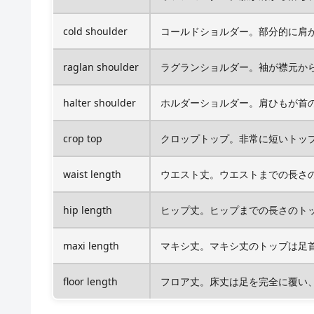
cold shoulder
コールドショルダー。部分的に肩
raglan shoulder
ラグランショルダー。袖が襟元か
halter shoulder
ホルダーショルダー。肩ひもが首
crop top
クロップトップ。非常に短いトッ
waist length
ウエスト丈。ウエストまでの長さの
hip length
ヒップ丈。ヒップまでの長さのトッ
maxi length
マキシ丈。マキシ丈のトップは足首
floor length
フロア丈。床丈は足を完全に覆い、