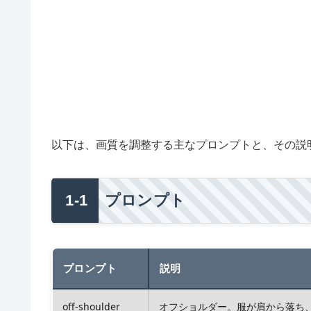
以下は、画質を調整する主なプロンプトと、その説
プロンプト
プロンプト
説明
off-shoulder
オフショルダー。服が肩から落ち