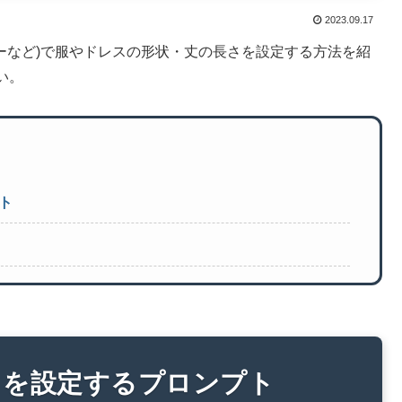
2023.09.17
、にじジャーニーなど)で服やドレスの形状・丈の長さを設定する方法を紹
い。
ト
さを設定するプロンプト