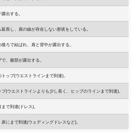
が露出する。
ら延長し、肩の線が存在しない形状をしている。
の後ろで結ばれ、肩と背中が露出する。
プで、腹部が露出する。
トップ(ウエストラインまで到達)。
プ(ウエストラインよりも少し長く、ヒップのラインまで到達)。
まで到達(ドレス)。
床にまで到達(ウェディングドレスなど)。