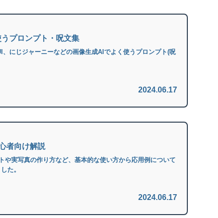
使うプロンプト・呪文集
on Web UI、にじジャーニーなどの画像生成AIでよく使うプロンプト(呪
2024.06.17
初心者向け解説
ストや実写真の作り方など、基本的な使い方から応用例について
ました。
2024.06.17