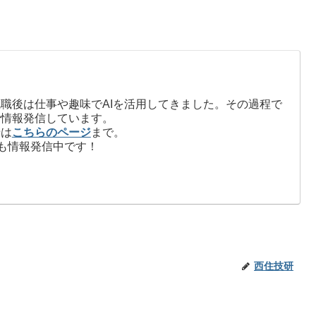
職後は仕事や趣味でAIを活用してきました。その過程で
で情報発信しています。
せは
こちらのページ
まで。
も情報発信中です！
西住技研