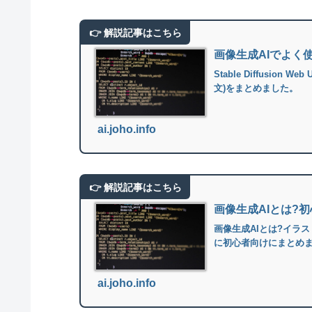
画像生成AIでよく
Stable Diffusi
文)をまとめました。
ai.joho.info
画像生成AIとは?
画像生成AIとは?イラ
に初心者向けにまとめ
ai.joho.info