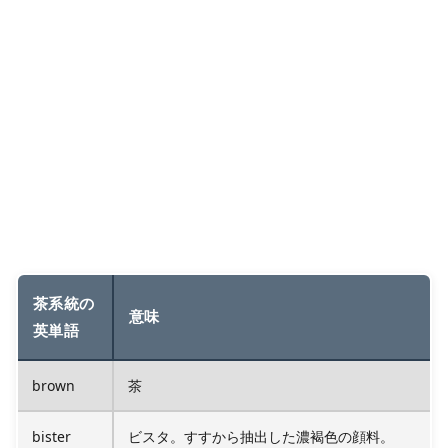
茶系統の
意味
英単語
brown
茶
bister
ビスタ。すすから抽出した濃褐色の顔料。