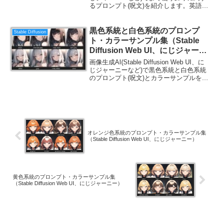
るプロンプト(呪文)を紹介します。英語の
勉強にもなるので、ご一読ください。
黒色系統と白色系統のプロンプ
Stable Diffusion
ト・カラーサンプル集（Stable
Diffusion Web UI、にじジャーニ
ー）
画像生成AI(Stable Diffusion Web UI、に
じジャーニーなど)で黒色系統と白色系統
のプロンプト(呪文)とカラーサンプルを紹
介します。英語の勉強にもなるので、ご
一読ください。
オレンジ色系統のプロンプト・カラーサンプル集
（Stable Diffusion Web UI、にじジャーニー）
黄色系統のプロンプト・カラーサンプル集
（Stable Diffusion Web UI、にじジャーニー）