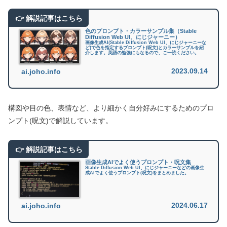
色のプロンプト・カラーサンプル集（Stable
Diffusion Web UI、にじジャーニー）
画像生成AI(Stable Diffusion Web UI、にじジャーニーな
ど)で色を指定するプロンプト(呪文)とカラーサンプルを紹
介します。英語の勉強にもなるので、ご一読ください。
2023.09.14
ai.joho.info
構図や目の色、表情など、より細かく自分好みにするためのプロ
ンプト(呪文)で解説しています。
画像生成AIでよく使うプロンプト・呪文集
Stable Diffusion Web UI、にじジャーニーなどの画像生
成AIでよく使うプロンプト(呪文)をまとめました。
2024.06.17
ai.joho.info