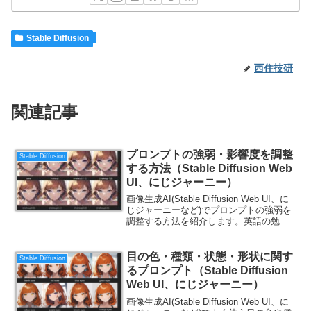
Stable Diffusion
西住技研
関連記事
プロンプトの強弱・影響度を調整
Stable Diffusion
する方法（Stable Diffusion Web
UI、にじジャーニー）
画像生成AI(Stable Diffusion Web UI、に
じジャーニーなど)でプロンプトの強弱を
調整する方法を紹介します。英語の勉強
にもなるので、ご一読ください。
目の色・種類・状態・形状に関す
Stable Diffusion
るプロンプト（Stable Diffusion
Web UI、にじジャーニー）
画像生成AI(Stable Diffusion Web UI、に