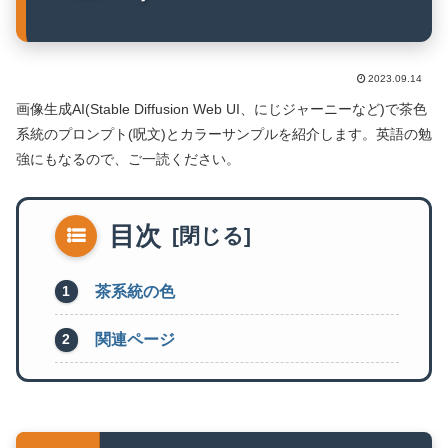
2023.09.14
画像生成AI(Stable Diffusion Web UI、にじジャーニーなど)で茶色
系統のプロンプト(呪文)とカラーサンプルを紹介します。英語の勉
強にもなるので、ご一読ください。
目次
茶系統の色
関連ページ