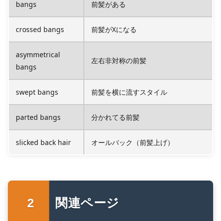
bangs
前髪がある
crossed bangs
前髪がXになる
asymmetrical
左右非対称の前髪
bangs
swept bangs
前髪を横に流すスタイル
parted bangs
分かれてる前髪
slicked back hair
オールバック（前髪上げ）
関連ページ