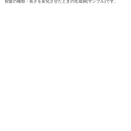
前髪の種類・長さを変化させたときの生成例(サンプル)です。