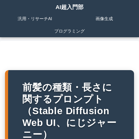
AI超入門部
汎用・リサーチAI
画像生成
プログラミング
前髪の種類・長さに
関するプロンプト
（Stable Diffusion
Web UI、にじジャー
ニー）