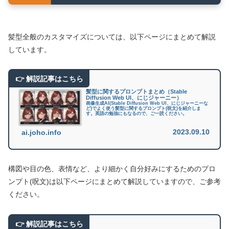
髪型全般のカスタマイズについては、以下ページにまとめて解説
しています。
髪型に関するプロンプトまとめ（Stable
Diffusion Web UI、にじジャーニー）
画像生成AI(Stable Diffusion Web UI、にじジャーニーな
ど)でよく使う髪型に関するプロンプト(呪文)を紹介しま
す。英語の勉強にもなるので、ご一読ください。
2023.09.10
ai.joho.info
構図や目の色、表情など、より細かく自分好みにするためのプロ
ンプト(呪文)は以下ページにまとめて解説していますので、ご参考
ください。