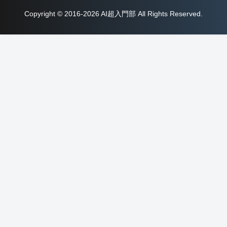
Copyright © 2016-2026 AI超入門部 All Rights Reserved.