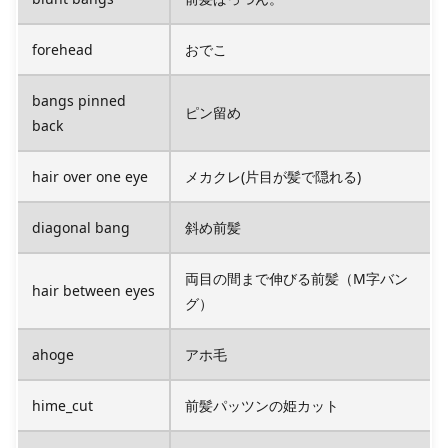
forehead
おでこ
bangs pinned
ピン留め
back
hair over one eye
メカクレ(片目が髪で隠れる)
diagonal bang
斜め前髪
両目の間まで伸びる前髪（M字バン
hair between eyes
グ）
ahoge
アホ毛
hime_cut
前髪パッツンの姫カット