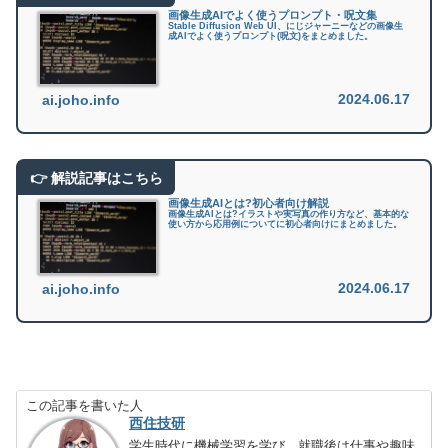
画像生成AIでよく使うプロンプト・呪文集
Stable Diffusion Web UI、にじジャーニーなどの画像生
成AIでよく使うプロンプト(呪文)をまとめました。
2024.06.17
ai.joho.info
画像生成AIとは?初心者向け解説
画像生成AIとは?イラストや実写真の作り方など、基本的な
使い方から応用例についてに初心者向けにまとめました。
2024.06.17
ai.joho.info
この記事を書いた人
西住技研
学生時代に機械学習を学び、就職後は仕事や趣味