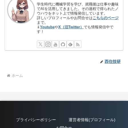
学生時代に機械学習を学び、就職後は仕事や趣味
でAIを活用してきました。その過程で得られたノ
ウハウをネット上で情報発信しています。
詳しいプロフィールやお問合せは
こちらのページ
まで。
⇓
Youtube
や
X（旧Twitter）
でも情報発信中で
す！
西住技研
ホーム
プライバシーポリシー
運営者情報(プロフィール)
お問合せ