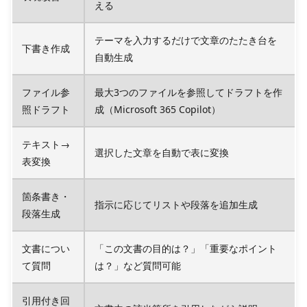
える
テーマを入力するだけで文章のたたき台を
下書き作成
自動生成
ファイル参
最大3つのファイルを参照してドラフトを作
照ドラフト
成（Microsoft 365 Copilot）
テキスト→
選択した文章を自動で表に変換
表変換
箇条書き・
指示に応じてリストや段落を追加生成
段落生成
文書につい
「この文書の目的は？」「重要なポイント
て質問
は？」など質問可能
引用付き回