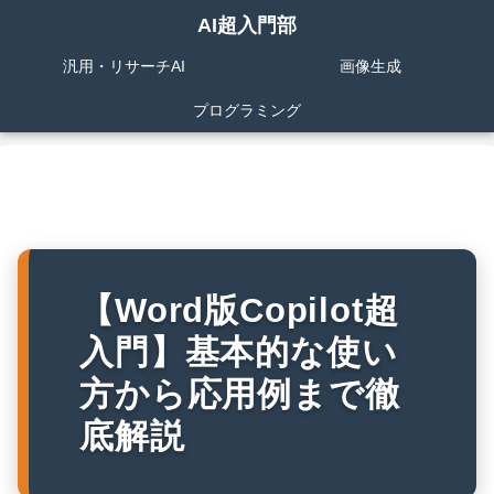
AI超入門部
汎用・リサーチAI
画像生成
プログラミング
【Word版Copilot超
入門】基本的な使い
方から応用例まで徹
底解説