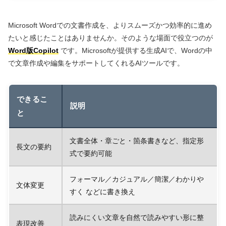
Microsoft Wordでの文書作成を、よりスムーズかつ効率的に進め
たいと感じたことはありませんか。そのような場面で役立つのが
Word版Copilot
です。Microsoftが提供する生成AIで、Wordの中
で文章作成や編集をサポートしてくれるAIツールです。
できるこ
説明
と
文書全体・章ごと・箇条書きなど、指定形
長文の要約
式で要約可能
フォーマル／カジュアル／簡潔／わかりや
文体変更
すく などに書き換え
読みにくい文章を自然で読みやすい形に整
表現改善