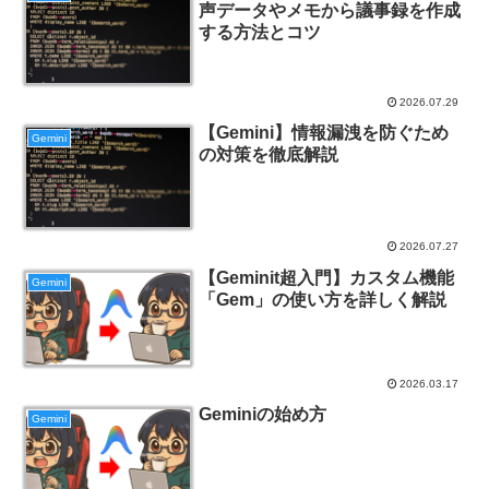
声データやメモから議事録を作成
する方法とコツ
2026.07.29
【Gemini】情報漏洩を防ぐため
Gemini
の対策を徹底解説
2026.07.27
【Geminit超入門】カスタム機能
Gemini
「Gem」の使い方を詳しく解説
2026.03.17
Geminiの始め方
Gemini